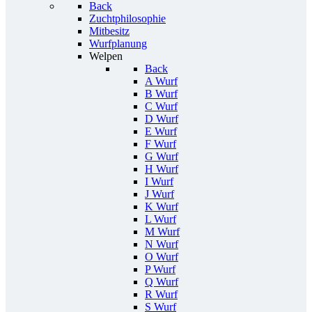
Back
Zuchtphilosophie
Mitbesitz
Wurfplanung
Welpen
Back
A Wurf
B Wurf
C Wurf
D Wurf
E Wurf
F Wurf
G Wurf
H Wurf
I Wurf
J Wurf
K Wurf
L Wurf
M Wurf
N Wurf
O Wurf
P Wurf
Q Wurf
R Wurf
S Wurf